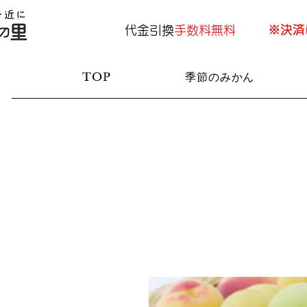
​※決
代金引換
手数料無料
TOP
季節のみかん