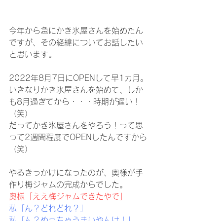
今年から急にかき氷屋さんを始めたん
ですが、その経緯についてお話したい
と思います。
2022年8月7日にOPENして早1カ月。
いきなりかき氷屋さんを始めて、しか
も8月過ぎてから・・・時期が遅い！
（笑）
だってかき氷屋さんをやろう！って思
って2週間程度でOPENしたんですから
（笑）
やるきっかけになったのが、奥様が手
作り梅ジャムの完成からでした。
奥様「ええ梅ジャムできたやで」
私「ん？どれどれ？」
私「ん？めっちゃうまいやんけ！」