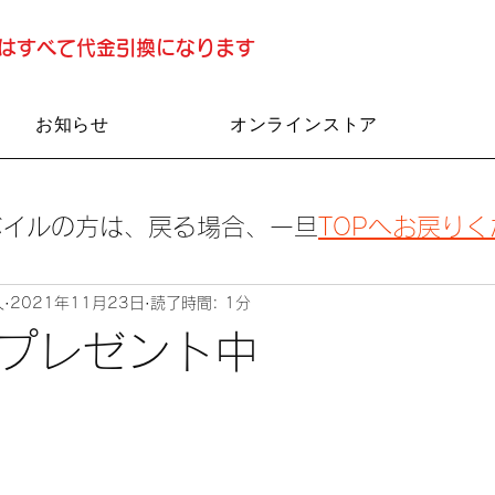
済はすべて代金引換になります
お知らせ
オンラインストア
バイルの方は、戻る場合、一旦
TOPへお戻り
人
2021年11月23日
読了時間: 1分
プレゼント中