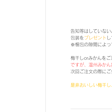
告知等はしていない
包装を
プレゼント
し
※梱包の隙間によっ
梅干しorみかんを
ですが、温州みかん
次回ご注文の際にご
是非おいしい梅干し