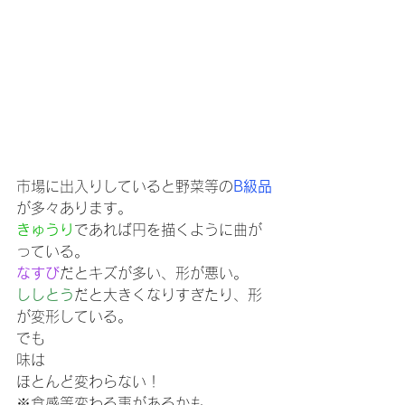
市場に出入りしていると野菜等の
B級品
が多々あります。
きゅうり
であれば円を描くように曲が
っている。
なすび
だとキズが多い、形が悪い。
ししとう
だと大きくなりすぎたり、形
が変形している。
でも
味は
ほとんど変わらない！
※食感等変わる事があるかも