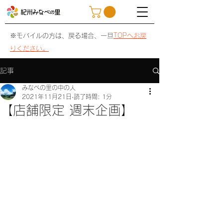
※モバイルの方は、戻る場合、一旦
TOPへお戻
りください。
記事
みなべの里の中の人
2021年11月21日
読了時間: 1分
【店舗限定 週末企画】