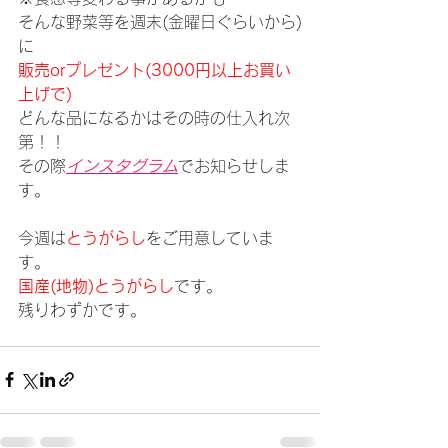
そんな野菜等を週末(金曜日ぐらいから)
に　　　　
販売orプレゼント(3000円以上お買い
上げで)
どんな品になるかはその時の仕入れ次
第！！
その際
インスタグラム
でお知らせしま
す。
今週は
とうがらし
をご用意していま
す。
国産(地物)とうがらし
です。
残りわずかです。