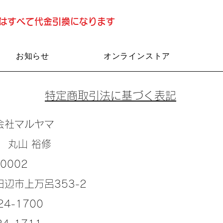
済はすべて代金引換になります
お知らせ
オンラインストア
特定商取引法に基づく表記
会社マルヤマ
 丸山 裕修
0002
辺市上万呂353-2
4-1700