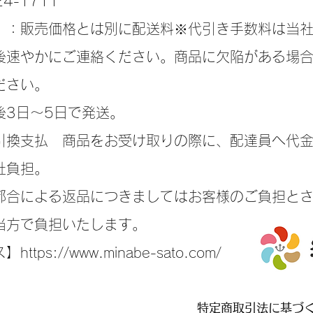
4-1711
】：販売価格とは別に配送料※代引き手数料は当
後速やかにご連絡ください。商品に欠陥がある場
ださい。
後3日～5日で発送。
引換支払 商品をお受け取りの際に、配達員へ代
社負担。
都合による返品につきましてはお客様のご負担と
当方で負担いたします。
ps://www.minabe-sato.com/
特定商取引法に基づ