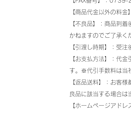
【FAX番号】：0739-2
【商品代金以外の料金
【不良品】：商品到着
かねますのでご了承く
【引渡し時期】：受注
【お支払方法】：代金
す。※代引手数料は当
【返品送料】：お客様
良品に該当する場合は
【ホームページアドレス】htt