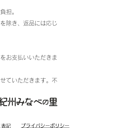
社負担。
合を除き、返品には応じ
金をお支払いいただきま
させていただきます。不
​プライバシーポリシー
く表記