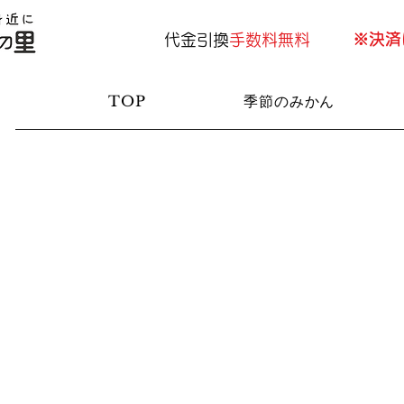
​※決
代金引換
手数料無料
TOP
季節のみかん